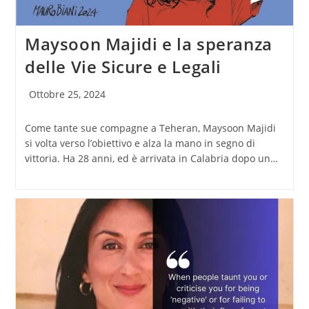
Maysoon Majidi e la speranza
delle Vie Sicure e Legali
Articolo
Ottobre 25, 2024
pubblicato:
Come tante sue compagne a Teheran, Maysoon Majidi
si volta verso l’obiettivo e alza la mano in segno di
vittoria. Ha 28 anni, ed è arrivata in Calabria dopo un…