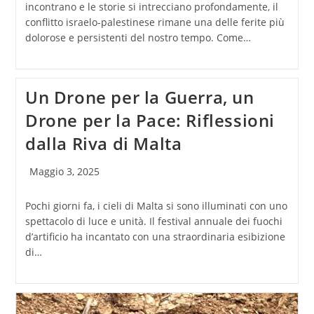
incontrano e le storie si intrecciano profondamente, il
conflitto israelo-palestinese rimane una delle ferite più
dolorose e persistenti del nostro tempo. Come…
Un Drone per la Guerra, un
Drone per la Pace: Riflessioni
dalla Riva di Malta
Articolo
Maggio 3, 2025
pubblicato:
Pochi giorni fa, i cieli di Malta si sono illuminati con uno
spettacolo di luce e unità. Il festival annuale dei fuochi
d’artificio ha incantato con una straordinaria esibizione
di…