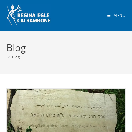
Salta
al
MENU
contenuto
Blog
>
Blog