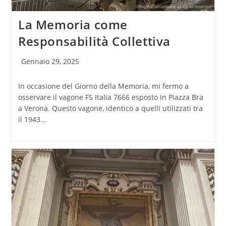
La Memoria come
Responsabilità Collettiva
Articolo
Gennaio 29, 2025
pubblicato:
In occasione del Giorno della Memoria, mi fermo a
osservare il vagone FS Italia 7666 esposto in Piazza Bra
a Verona. Questo vagone, identico a quelli utilizzati tra
il 1943…