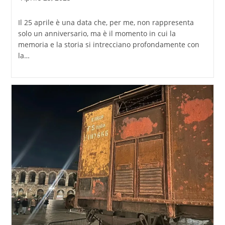
pubblicato:
Il 25 aprile è una data che, per me, non rappresenta
solo un anniversario, ma è il momento in cui la
memoria e la storia si intrecciano profondamente con
la…