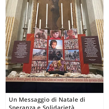
Un Messaggio di Natale di
Speranza e Solidarietà