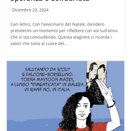
Articolo
Dicembre 23, 2024
pubblicato:
Cari Amici, Con l’avvicinarsi del Natale, desidero
prendermi un momento per riflettere con voi sull’anno
che si sta concludendo. Questa stagione ci ricorda i
valori che sono al cuore del…