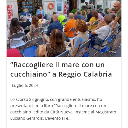
“Raccogliere il mare con un
cucchiaino” a Reggio Calabria
Articolo
Luglio 6, 2024
pubblicato:
Lo scorso 28 giugno, con grande entusiasmo, ho
presentato il mio libro “Raccogliere il mare con un
cucchiaino” edito da Città Nuova, insieme al Magistrato
Luciano Gerardis. L’evento si è…