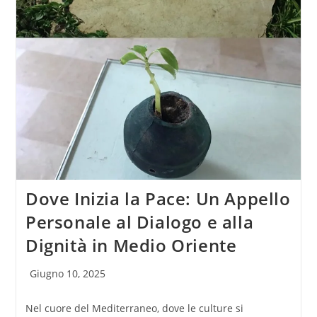
Dove Inizia la Pace: Un Appello
Personale al Dialogo e alla
Dignità in Medio Oriente
Articolo
Giugno 10, 2025
pubblicato:
Nel cuore del Mediterraneo, dove le culture si