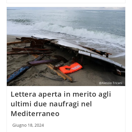
Lettera aperta in merito agli
ultimi due naufragi nel
Mediterraneo
Articolo
Giugno 18, 2024
pubblicato: