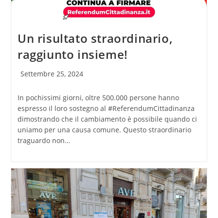
Un risultato straordinario,
raggiunto insieme!
Articolo
Settembre 25, 2024
pubblicato:
In pochissimi giorni, oltre 500.000 persone hanno
espresso il loro sostegno al #ReferendumCittadinanza
dimostrando che il cambiamento è possibile quando ci
uniamo per una causa comune. Questo straordinario
traguardo non…