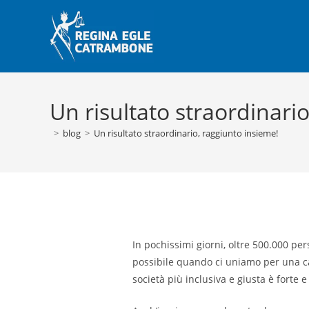
Salta
al
contenuto
Un risultato straordinari
>
blog
>
Un risultato straordinario, raggiunto insieme!
In pochissimi giorni, oltre 500.000 
possibile quando ci uniamo per una c
società più inclusiva e giusta è forte e