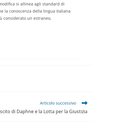
odifica si allinea agli standard di
come la conoscenza della lingua italiana
più considerato un estraneo,
Articolo successivo
ascito di Daphne e la Lotta per la Giustizia