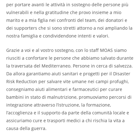
per portare avanti le attività in sostegno delle persone più
vulnerabili e nella gratitudine che provo insieme a mio
marito e a mia figlia nei confronti del team, dei donatori e
dei supporters che si sono stretti attorno a noi ampliando la
nostra famiglia e condividendone intenti e valori.
Grazie a voi e al vostro sostegno, con lo staff MOAS siamo
riusciti a confortare le persone che abbiamo salvato durante
la traversata del Mediterraneo. Persone in cerca di salvezza.
Da allora garantiamo aiuti sanitari e progetti per il Disaster
Risk Reduction per salvare vite umane nei campi profughi,
consegniamo aiuti alimentari e farmaceutici per curare
bambini in stato di malnutrizione, promuoviamo percorsi di
integrazione attraverso l’istruzione, la formazione,
l’accoglienza e il supporto da parte della comunità locale e
assicuriamo cure e trasporti medici a chi rischia la vita a
causa della guerra.