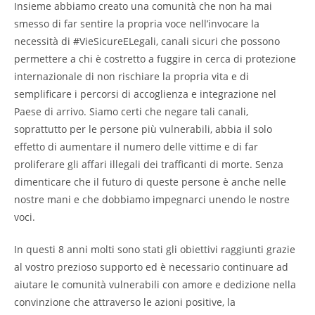
Insieme abbiamo creato una comunità che non ha mai
smesso di far sentire la propria voce nell’invocare la
necessità di #VieSicureELegali, canali sicuri che possono
permettere a chi è costretto a fuggire in cerca di protezione
internazionale di non rischiare la propria vita e di
semplificare i percorsi di accoglienza e integrazione nel
Paese di arrivo. Siamo certi che negare tali canali,
soprattutto per le persone più vulnerabili, abbia il solo
effetto di aumentare il numero delle vittime e di far
proliferare gli affari illegali dei trafficanti di morte. Senza
dimenticare che il futuro di queste persone è anche nelle
nostre mani e che dobbiamo impegnarci unendo le nostre
voci.
In questi 8 anni molti sono stati gli obiettivi raggiunti grazie
al vostro prezioso supporto ed è necessario continuare ad
aiutare le comunità vulnerabili con amore e dedizione nella
convinzione che attraverso le azioni positive, la