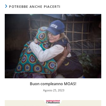
POTREBBE ANCHE PIACERTI
Buon compleanno MOAS!
Agosto 25, 2023