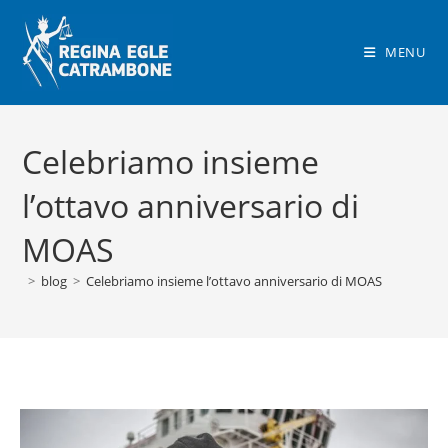
Salta
al
MENU
contenuto
Celebriamo insieme
l’ottavo anniversario di
MOAS
>
blog
>
Celebriamo insieme l’ottavo anniversario di MOAS