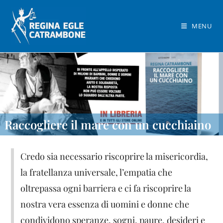
MENU
Raccogliere il mare con un cucchiaino
Credo sia necessario riscoprire la misericordia,
la fratellanza universale, l’empatia che
oltrepassa ogni barriera e ci fa riscoprire la
nostra vera essenza di uomini e donne che
condividono speranze, sogni, paure, desideri e