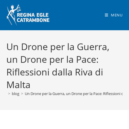
Salta
al
MENU
contenuto
Un Drone per la Guerra,
un Drone per la Pace:
Riflessioni dalla Riva di
Malta
>
blog
>
Un Drone per la Guerra, un Drone per la Pace: Riflessioni dall