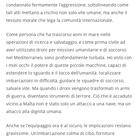
condannato fermamente l’aggressione, sottolineando come
tali atti mettano a rischio non solo vite umane, ma anche il
tessuto morale che lega la comunità internazionale.
Come persona che ha trascorso anni in mare nelle
operazioni di ricerca e salvataggio, e come prima civile ad
aver utilizzato droni per missioni umanitarie e di soccorso
nel Mediterraneo, sono profondamente turbata. Ho visto con
i miei occhi il potere di queste piccole macchine, capaci di
estendere lo sguardo e il tocco dell’umanità: localizzare
imbarcazioni in difficoltà, guidare le squadre di soccorso,
salvare vite. Ma quando i droni vengono trasformati in armi
di guerra, diventano strumenti di terrore. Ciò che è accaduto
vicino a Malta non è stato solo un attacco a una nave, ma un
attacco alla dignità umana.
Anche se l’equipaggio ora è al sicuro, le implicazioni restano
gravissime. Un’imbarcazione colma di cibo, forniture