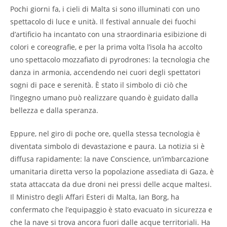
Pochi giorni fa, i cieli di Malta si sono illuminati con uno
spettacolo di luce e unità. Il festival annuale dei fuochi
d’artificio ha incantato con una straordinaria esibizione di
colori e coreografie, e per la prima volta l’isola ha accolto
uno spettacolo mozzafiato di pyrodrones: la tecnologia che
danza in armonia, accendendo nei cuori degli spettatori
sogni di pace e serenità. È stato il simbolo di ciò che
l’ingegno umano può realizzare quando è guidato dalla
bellezza e dalla speranza.
Eppure, nel giro di poche ore, quella stessa tecnologia è
diventata simbolo di devastazione e paura. La notizia si è
diffusa rapidamente: la nave Conscience, un’imbarcazione
umanitaria diretta verso la popolazione assediata di Gaza, è
stata attaccata da due droni nei pressi delle acque maltesi.
Il Ministro degli Affari Esteri di Malta, Ian Borg, ha
confermato che l’equipaggio è stato evacuato in sicurezza e
che la nave si trova ancora fuori dalle acque territoriali. Ha