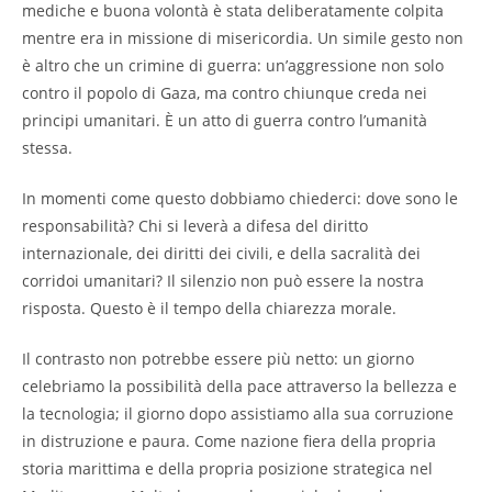
mediche e buona volontà è stata deliberatamente colpita
mentre era in missione di misericordia. Un simile gesto non
è altro che un crimine di guerra: un’aggressione non solo
contro il popolo di Gaza, ma contro chiunque creda nei
principi umanitari. È un atto di guerra contro l’umanità
stessa.
In momenti come questo dobbiamo chiederci: dove sono le
responsabilità? Chi si leverà a difesa del diritto
internazionale, dei diritti dei civili, e della sacralità dei
corridoi umanitari? Il silenzio non può essere la nostra
risposta. Questo è il tempo della chiarezza morale.
Il contrasto non potrebbe essere più netto: un giorno
celebriamo la possibilità della pace attraverso la bellezza e
la tecnologia; il giorno dopo assistiamo alla sua corruzione
in distruzione e paura. Come nazione fiera della propria
storia marittima e della propria posizione strategica nel