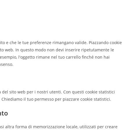
sito e che le tue preferenze rimangano valide. Piazzando cookie
 sito web. In questo modo non devi inserire ripetutamente le
 esempio, l'oggetto rimane nel tuo carrello finché non hai
nsenso.
a del sito web per i nostri utenti. Con questi cookie statistici
 Chiediamo il tuo permesso per piazzare cookie statistici.
nto
si altra forma di memorizzazione locale, utilizzati per creare