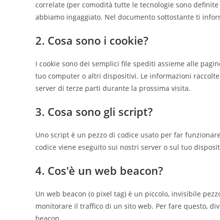
correlate (per comodità tutte le tecnologie sono definite
abbiamo ingaggiato. Nel documento sottostante ti inform
2. Cosa sono i cookie?
I cookie sono dei semplici file spediti assieme alle pagin
tuo computer o altri dispositivi. Le informazioni raccolte
server di terze parti durante la prossima visita.
3. Cosa sono gli script?
Uno script è un pezzo di codice usato per far funzionare
codice viene eseguito sui nostri server o sul tuo disposit
4. Cos'è un web beacon?
Un web beacon (o pixel tag) è un piccolo, invisibile pez
monitorare il traffico di un sito web. Per fare questo, d
beacon.