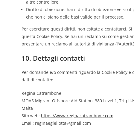
altro controllore.
Diritto di obiezione: hai il diritto di obiezione verso 
che non ci siano delle basi valide per il processo.
Per esercitare questi diritti, non esitate a contattarci. S
questa Cookie Policy. Se hai un reclamo su come gestiamo 
presentare un reclamo all'autorità di vigilanza (l'Autorit
10. Dettagli contatti
Per domande e/o commenti riguardo la Cookie Policy e q
dati di contatto:
Regina Catrambone
MOAS Migrant Offshore Aid Station, 380 Level 1, Triq Il
Malta
Sito web:
https://www.reginacatrambone.com
Email:
reginaegleliotta@
gmail.com