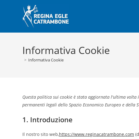
Salta
al
contenuto
Informativa Cookie
>
Informativa Cookie
Questa politica sui cookie è stata aggiornata l'ultima volta i
permanenti legali dello Spazio Economico Europeo e della S
1. Introduzione
Il nostro sito web,
https://www.reginacatrambone.com
(d