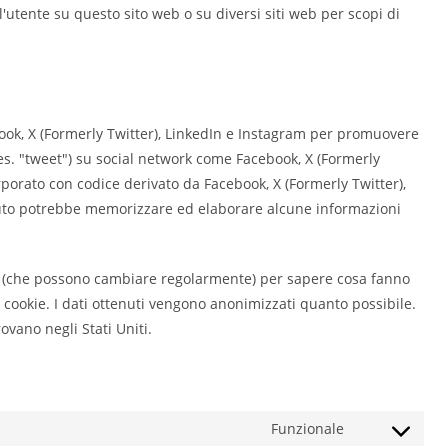
 l'utente su questo sito web o su diversi siti web per scopi di
ook, X (Formerly Twitter), LinkedIn e Instagram per promuovere
 es. "tweet") su social network come Facebook, X (Formerly
porato con codice derivato da Facebook, X (Formerly Twitter),
nuto potrebbe memorizzare ed elaborare alcune informazioni
ork (che possono cambiare regolarmente) per sapere cosa fanno
 cookie. I dati ottenuti vengono anonimizzati quanto possibile.
ovano negli Stati Uniti.
Funzionale
Consent