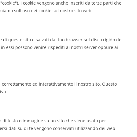
 "cookie"). I cookie vengono anche inseriti da terze parti che
iamo sull'uso dei cookie sul nostro sito web.
e di questo sito e salvati dal tuo browser sul disco rigido del
 in essi possono venire rispediti ai nostri server oppure ai
 correttamente ed interattivamente il nostro sito. Questo
ivo.
zo di testo o immagine su un sito che viene usato per
iversi dati su di te vengono conservati utilizzando dei web