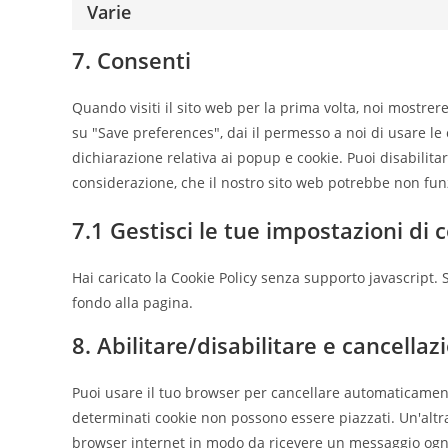
Varie
7. Consenti
Quando visiti il sito web per la prima volta, noi mostr
su "Save preferences", dai il permesso a noi di usare le
dichiarazione relativa ai popup e cookie. Puoi disabilita
considerazione, che il nostro sito web potrebbe non fu
7.1 Gestisci le tue impostazioni di
Hai caricato la Cookie Policy senza supporto javascript.
fondo alla pagina.
8. Abilitare/disabilitare e cancella
Puoi usare il tuo browser per cancellare automaticamen
determinati cookie non possono essere piazzati. Un'altra
browser internet in modo da ricevere un messaggio ogni v