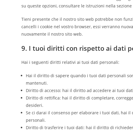
su queste opzioni, consultare le istruzioni nella sezion
Tieni presente che il nostro sito web potrebbe non funzio
cancelli i cookie nel vostro browser, essi verranno nuov
nuovamente il nostro sito web.
9. I tuoi diritti con rispetto ai dati 
Hai i seguenti diritti relativi ai tuoi dati personali:
Hai il diritto di sapere quando i tuoi dati personali 
mantenuti.
Diritto di accesso: hai il diritto ad accedere ai tuoi d
Diritto di rettifica: hai il diritto di completare, corre
desideri.
Se ci darai il consenso per elaborare i tuoi dati, hai il
personali.
Diritto di trasferire i tuoi dati: hai il diritto di richied