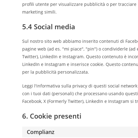
profili utente per visualizzare pubblicità o per tracciare
marketing simili.
5.4 Social media
Sul nostro sito web abbiamo inserito contenuti di Faceb
pagine web (ad es. "mi piace", "pin") o condividerle (ad
Twitter), LinkedIn e Instagram. Questo contenuto è incor
LinkedIn e Instagram e inserisce cookie. Questo conte
per la pubblicità personalizzata.
Leggi l'informativa sulla privacy di questi social netw
con i tuoi dati (personali) che processano usando questi
Facebook, X (Formerly Twitter), LinkedIn e Instagram si tr
6. Cookie presenti
Complianz