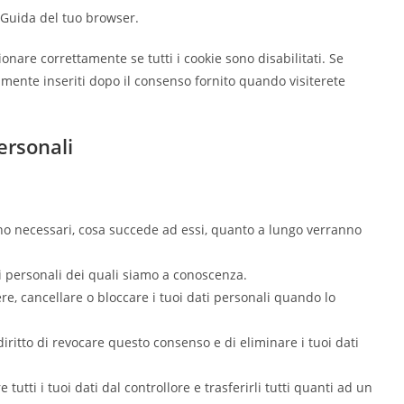
e Guida del tuo browser.
nare correttamente se tutti i cookie sono disabilitati. Se
amente inseriti dopo il consenso fornito quando visiterete
personali
sono necessari, cosa succede ad essi, quanto a lungo verranno
ati personali dei quali siamo a conoscenza.
ggere, cancellare o bloccare i tuoi dati personali quando lo
 diritto di revocare questo consenso e di eliminare i tuoi dati
ere tutti i tuoi dati dal controllore e trasferirli tutti quanti ad un