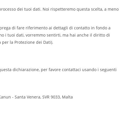
il processo dei tuoi dati. Noi rispetteremo questa scelta, a meno
i prega di fare riferimento ai dettagli di contatto in fondo a
i tuoi dati, vorremmo sentirti, ma hai anche il diritto di
à per la Protezione dei Dati).
uesta dichiarazione, per favore contattaci usando i seguenti
-Kanun - Santa Venera, SVR 9033, Malta