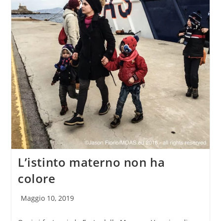
L’istinto materno non ha
colore
Articolo
Maggio 10, 2019
pubblicato: