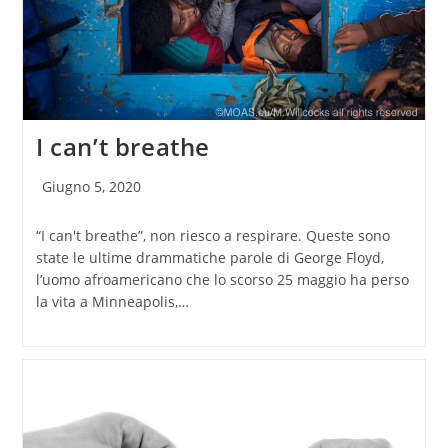
I can’t breathe
Articolo
Giugno 5, 2020
pubblicato:
“I can't breathe”, non riesco a respirare. Queste sono
state le ultime drammatiche parole di George Floyd,
l’uomo afroamericano che lo scorso 25 maggio ha perso
la vita a Minneapolis,…