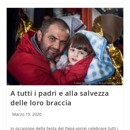
A tutti i padri e alla salvezza
delle loro braccia
Articolo
Marzo 19, 2020
pubblicato:
In occasione della Festa del Papà vorrei celebrare tutti i