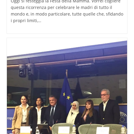
Oggi si festeggia la Festa della Mamma. Vorrei cogliere
questa ricorrenza per celebrare le madri di tutto il
mondo e, in modo particolare, tutte quelle che, sfidando
i propri limiti,…