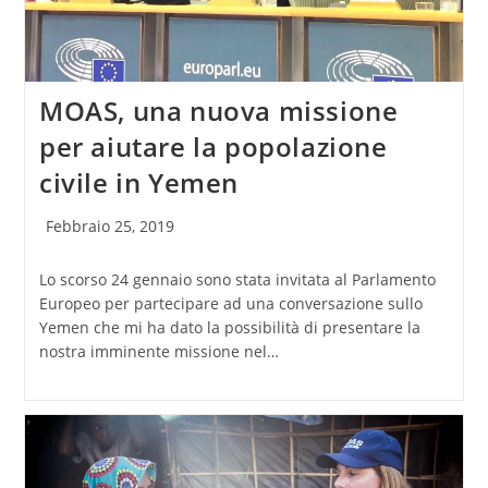
MOAS, una nuova missione
per aiutare la popolazione
civile in Yemen
Articolo
Febbraio 25, 2019
pubblicato:
Lo scorso 24 gennaio sono stata invitata al Parlamento
Europeo per partecipare ad una conversazione sullo
Yemen che mi ha dato la possibilità di presentare la
nostra imminente missione nel…