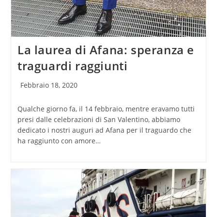
La laurea di Afana: speranza e
traguardi raggiunti
Articolo
Febbraio 18, 2020
pubblicato:
Qualche giorno fa, il 14 febbraio, mentre eravamo tutti
presi dalle celebrazioni di San Valentino, abbiamo
dedicato i nostri auguri ad Afana per il traguardo che
ha raggiunto con amore…