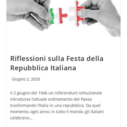
Riflessioni sulla Festa della
Repubblica Italiana
Articolo
Giugno 2, 2020
pubblicato:
Il 2 giugno del 1946 un referendum istituzionale
introdusse l’attuale ordinamento del Paese
trasformando l’Italia in una repubblica. Da quel
momento, ogni anno, in tutto il mondo, gli italiani
celebrano…