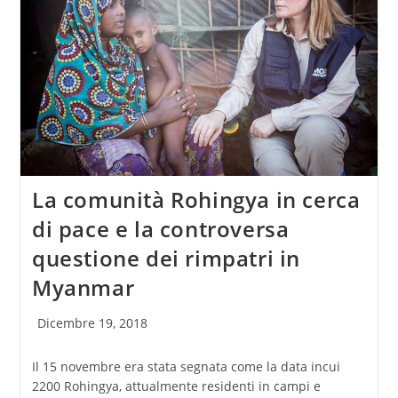
La comunità Rohingya in cerca
di pace e la controversa
questione dei rimpatri in
Myanmar
Articolo
Dicembre 19, 2018
pubblicato:
Il 15 novembre era stata segnata come la data incui
2200 Rohingya, attualmente residenti in campi e