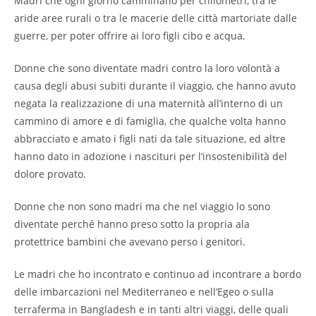
Madri che ogni giorno camminano per chilometri, tra le
aride aree rurali o tra le macerie delle città martoriate dalle
guerre, per poter offrire ai loro figli cibo e acqua.
Donne che sono diventate madri contro la loro volontà a
causa degli abusi subiti durante il viaggio, che hanno avuto
negata la realizzazione di una maternità all’interno di un
cammino di amore e di famiglia, che qualche volta hanno
abbracciato e amato i figli nati da tale situazione, ed altre
hanno dato in adozione i nascituri per l’insostenibilità del
dolore provato.
Donne che non sono madri ma che nel viaggio lo sono
diventate perché hanno preso sotto la propria ala
protettrice bambini che avevano perso i genitori.
Le madri che ho incontrato e continuo ad incontrare a bordo
delle imbarcazioni nel Mediterraneo e nell’Egeo o sulla
terraferma in Bangladesh e in tanti altri viaggi, delle quali