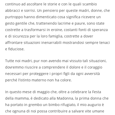
continuo ad ascoltare le storie e con le quali scambio
abbracci e sorrisi. Un pensiero per queste madri, donne, che
purtroppo hanno dimenticato cosa significa ricevere un
gesto gentile che, trattenendo lacrime e paure, sono state
costrette a trasformarsi in eroine, costanti fonti di speranza
e di sicurezza per la loro famiglia, costrette a dover
affrontare situazioni inenarrabili mostrandosi sempre tenaci
e fiduciose.
Tutte noi madri, pur non avendo mai vissuto tali situazioni,
dovremmo riuscire a comprendere il dolore e il coraggio
necessari per proteggere i propri figli da ogni avversità
perché l’istinto materno non ha colore.
In questo mese di maggio che, oltre a celebrare la Festa
della mamma, è dedicato alla Madonna, la prima donna che
ha portato in grembo un bimbo rifugiato, il mio augurio è
che ognuna di noi possa contribuire a salvare vite umane