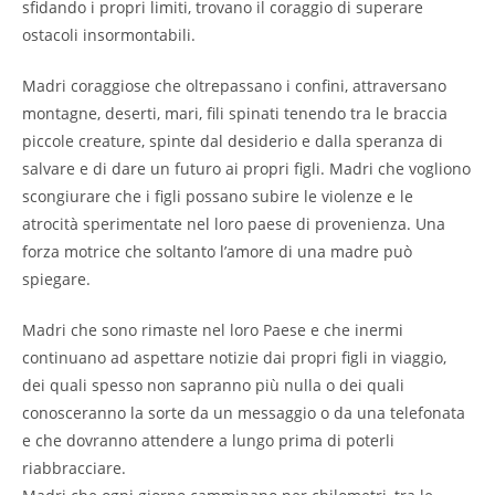
sfidando i propri limiti, trovano il coraggio di superare
ostacoli insormontabili.
Madri coraggiose che oltrepassano i confini, attraversano
montagne, deserti, mari, fili spinati tenendo tra le braccia
piccole creature, spinte dal desiderio e dalla speranza di
salvare e di dare un futuro ai propri figli. Madri che vogliono
scongiurare che i figli possano subire le violenze e le
atrocità sperimentate nel loro paese di provenienza. Una
forza motrice che soltanto l’amore di una madre può
spiegare.
Madri che sono rimaste nel loro Paese e che inermi
continuano ad aspettare notizie dai propri figli in viaggio,
dei quali spesso non sapranno più nulla o dei quali
conosceranno la sorte da un messaggio o da una telefonata
e che dovranno attendere a lungo prima di poterli
riabbracciare.