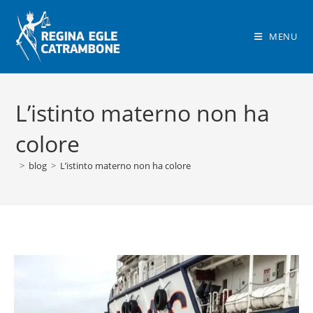
Salta
al
MENU
contenuto
L’istinto materno non ha
colore
>
blog
>
L’istinto materno non ha colore