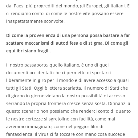
dai Paesi più progrediti del mondo, gli Europei, gli Italiani. E
ci rendiamo conto di come le nostre vite possano essere
inaspettatamente sconvolte.
Di come la provenienza di una persona possa bastare a far
scattare meccanismi di autodifesa e di stigma. Di come gli
equilibri siano fragili.
Il nostro passaporto, quello italiano, è uno di quei
documenti occidentali che ci permette di spostarci
liberamente in giro per il mondo e di avere accesso a quasi
tutti gli Stati. Oggi è lettera scarlatta. Il numero di Stati che
di giorno in giorno vietano la nostra possibilità di accesso
serrando la propria frontiera cresce senza sosta. Dinnanzi a
questo scenario non possiamo che renderci conto di quanto
le nostre certezze si sgretolino con facilità, come mai
avremmo immaginato, come nel peggior film di
fantascienza. Il virus ci fa toccare con mano cosa succede