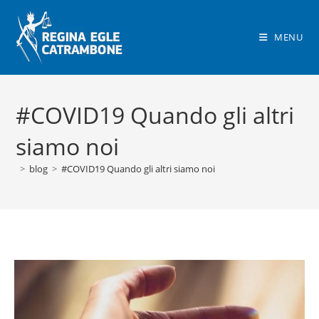
Salta
al
MENU
contenuto
#COVID19 Quando gli altri
siamo noi
>
blog
>
#COVID19 Quando gli altri siamo noi