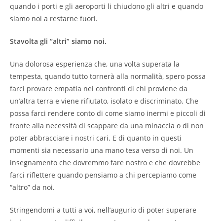
quando i porti e gli aeroporti li chiudono gli altri e quando
siamo noi a restarne fuori.
Stavolta gli “altri” siamo noi.
Una dolorosa esperienza che, una volta superata la
tempesta, quando tutto tornerà alla normalità, spero possa
farci provare empatia nei confronti di chi proviene da
un’altra terra e viene rifiutato, isolato e discriminato. Che
possa farci rendere conto di come siamo inermi e piccoli di
fronte alla necessità di scappare da una minaccia o di non
poter abbracciare i nostri cari. E di quanto in questi
momenti sia necessario una mano tesa verso di noi. Un
insegnamento che dovremmo fare nostro e che dovrebbe
farci riflettere quando pensiamo a chi percepiamo come
“altro” da noi.
Stringendomi a tutti a voi, nell’augurio di poter superare