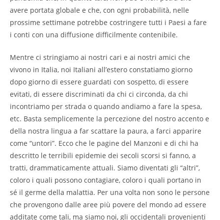
avere portata globale e che, con ogni probabilità, nelle
prossime settimane potrebbe costringere tutti i Paesi a fare
i conti con una diffusione difficilmente contenibile.
Mentre ci stringiamo ai nostri cari e ai nostri amici che
vivono in Italia, noi Italiani all’estero constatiamo giorno
dopo giorno di essere guardati con sospetto, di essere
evitati, di essere discriminati da chi ci circonda, da chi
incontriamo per strada o quando andiamo a fare la spesa,
etc. Basta semplicemente la percezione del nostro accento e
della nostra lingua a far scattare la paura, a farci apparire
come “untori”. Ecco che le pagine del Manzoni e di chi ha
descritto le terribili epidemie dei secoli scorsi si fanno, a
tratti, drammaticamente attuali. Siamo diventati gli “altri”,
coloro i quali possono contagiare, coloro i quali portano in
sé il germe della malattia. Per una volta non sono le persone
che provengono dalle aree più povere del mondo ad essere
additate come tali, ma siamo noi, gli occidentali provenienti