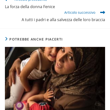
altri
La forza della donna Fenice
articoli
Articolo successivo
A tutti i padri e alla salvezza delle loro braccia
POTREBBE ANCHE PIACERTI