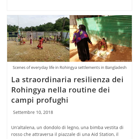
Scenes of everyday life in Rohingya settlements in Bangladesh
La straordinaria resilienza dei
Rohingya nella routine dei
campi profughi
Articolo
Settembre 10, 2018
pubblicato:
Un’altalena, un dondolo di legno, una bimba vestita di
rosso che attraversa il piazzale di una Aid Station, il