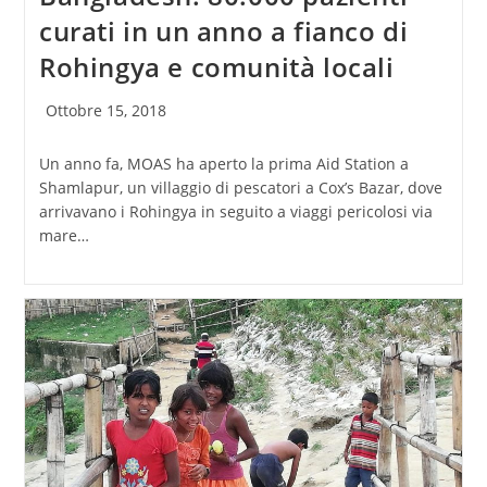
curati in un anno a fianco di
Rohingya e comunità locali
Articolo
Ottobre 15, 2018
pubblicato:
Un anno fa, MOAS ha aperto la prima Aid Station a
Shamlapur, un villaggio di pescatori a Cox’s Bazar, dove
arrivavano i Rohingya in seguito a viaggi pericolosi via
mare…