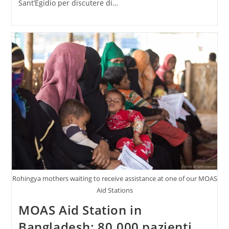
Sant’Egidio per discutere di…
Rohingya mothers waiting to receive assistance at one of our MOAS
Aid Stations
MOAS Aid Station in
Bangladesh: 80.000 pazienti