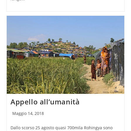
Appello all’umanità
Articolo
Maggio 14, 2018
pubblicato:
Dallo scorso 25 agosto quasi 700mila Rohingya sono