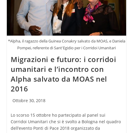
*Alpha, il ragazzo della Guinea Conakry salvato da MOAS, e Daniela
Pompei, referente di Sant'Egidio per i Corridoi Umanitari
Migrazioni e futuro: i corridoi
umanitari e l’incontro con
Alpha salvato da MOAS nel
2016
Articolo
Ottobre 30, 2018
pubblicato:
Lo scorso 15 ottobre ho partecipato al panel sui
Corridoi Umanitari che si è svolto a Bologna nel quadro
dell’evento Ponti di Pace 2018 organizzato da