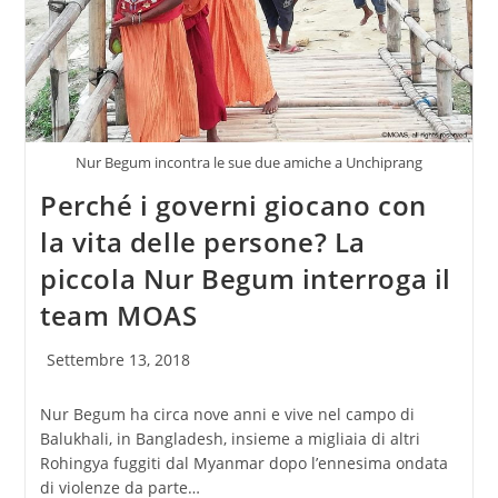
Nur Begum incontra le sue due amiche a Unchiprang
Perché i governi giocano con
la vita delle persone? La
piccola Nur Begum interroga il
team MOAS
Articolo
Settembre 13, 2018
pubblicato:
Nur Begum ha circa nove anni e vive nel campo di
Balukhali, in Bangladesh, insieme a migliaia di altri
Rohingya fuggiti dal Myanmar dopo l’ennesima ondata
di violenze da parte…