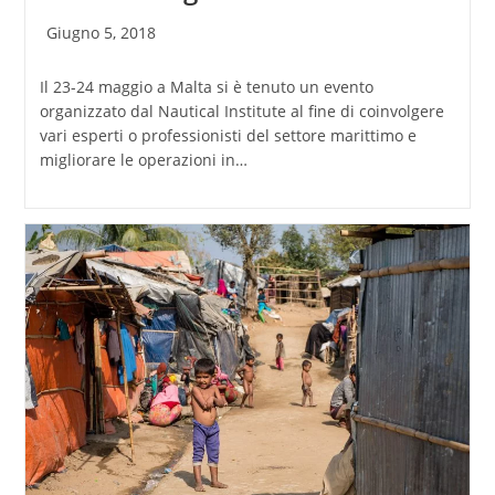
Articolo
Giugno 5, 2018
pubblicato:
Il 23-24 maggio a Malta si è tenuto un evento
organizzato dal Nautical Institute al fine di coinvolgere
vari esperti o professionisti del settore marittimo e
migliorare le operazioni in…