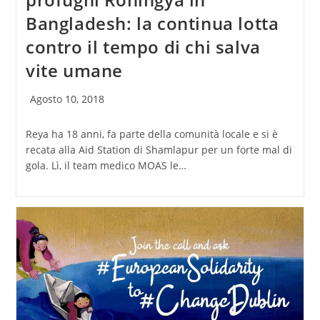
Bangladesh: la continua lotta
contro il tempo di chi salva
vite umane
Articolo
Agosto 10, 2018
pubblicato:
Reya ha 18 anni, fa parte della comunità locale e si è
recata alla Aid Station di Shamlapur per un forte mal di
gola. Lì, il team medico MOAS le…