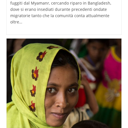
fuggiti dal Myamanr, cercando riparo in Bangladesh,
dove si erano insediati durante precedenti ondate
migratorie tanto che la comunità conta attualmente
oltre…