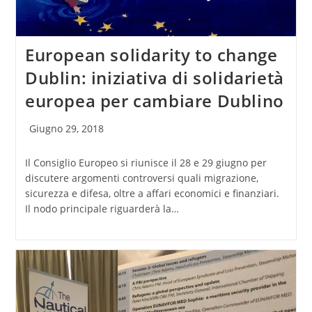
European solidarity to change
Dublin: iniziativa di solidarietà
europea per cambiare Dublino
Articolo
Giugno 29, 2018
pubblicato:
Il Consiglio Europeo si riunisce il 28 e 29 giugno per
discutere argomenti controversi quali migrazione,
sicurezza e difesa, oltre a affari economici e finanziari.
Il nodo principale riguarderà la…