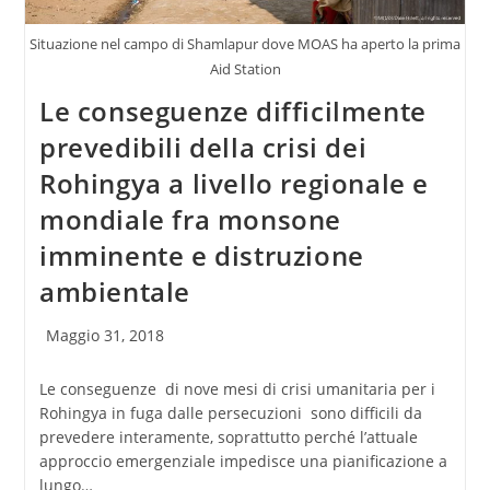
Situazione nel campo di Shamlapur dove MOAS ha aperto la prima
Aid Station
Le conseguenze difficilmente
prevedibili della crisi dei
Rohingya a livello regionale e
mondiale fra monsone
imminente e distruzione
ambientale
Articolo
Maggio 31, 2018
pubblicato:
Le conseguenze di nove mesi di crisi umanitaria per i
Rohingya in fuga dalle persecuzioni sono difficili da
prevedere interamente, soprattutto perché l’attuale
approccio emergenziale impedisce una pianificazione a
lungo…