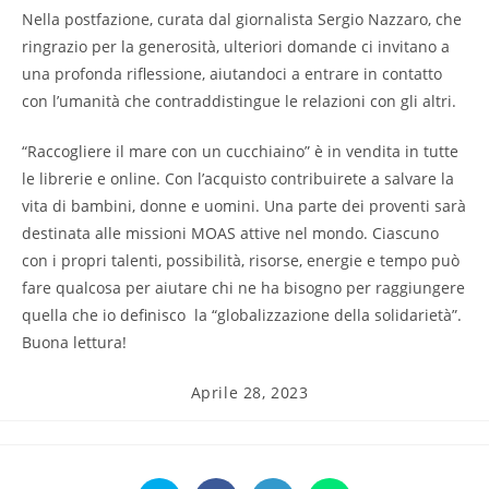
Nella postfazione, curata dal giornalista Sergio Nazzaro, che
ringrazio per la generosità, ulteriori domande ci invitano a
una profonda riflessione, aiutandoci a entrare in contatto
con l’umanità che contraddistingue le relazioni con gli altri.
“Raccogliere il mare con un cucchiaino” è in vendita in tutte
le librerie e online. Con l’acquisto contribuirete a salvare la
vita di bambini, donne e uomini. Una parte dei proventi sarà
destinata alle missioni MOAS attive nel mondo. Ciascuno
con i propri talenti, possibilità, risorse, energie e tempo può
fare qualcosa per aiutare chi ne ha bisogno per raggiungere
quella che io definisco la “globalizzazione della solidarietà”.
Buona lettura!
Articolo
Aprile 28, 2023
pubblicato: