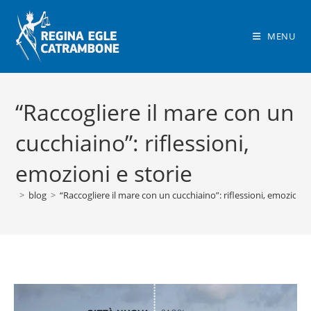
Salta
al
MENU
contenuto
“Raccogliere il mare con un
cucchiaino”: riflessioni,
emozioni e storie
>
blog
>
“Raccogliere il mare con un cucchiaino”: riflessioni, emozioni e