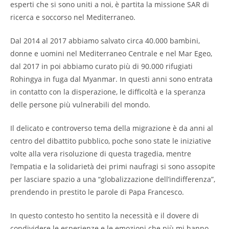
esperti che si sono uniti a noi, è partita la missione SAR di
ricerca e soccorso nel Mediterraneo.
Dal 2014 al 2017 abbiamo salvato circa 40.000 bambini,
donne e uomini nel Mediterraneo Centrale e nel Mar Egeo,
dal 2017 in poi abbiamo curato più di 90.000 rifugiati
Rohingya in fuga dal Myanmar. In questi anni sono entrata
in contatto con la disperazione, le difficoltà e la speranza
delle persone più vulnerabili del mondo.
Il delicato e controverso tema della migrazione è da anni al
centro del dibattito pubblico, poche sono state le iniziative
volte alla vera risoluzione di questa tragedia, mentre
l’empatia e la solidarietà dei primi naufragi si sono assopite
per lasciare spazio a una “globalizzazione dell’indifferenza”,
prendendo in prestito le parole di Papa Francesco.
In questo contesto ho sentito la necessità e il dovere di
condividere le esperienze e le emozioni che più mi hanno