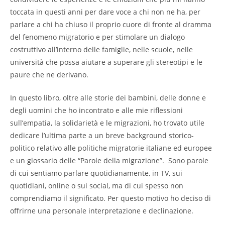
toccata in questi anni per dare voce a chi non ne ha, per
parlare a chi ha chiuso il proprio cuore di fronte al dramma
del fenomeno migratorio e per stimolare un dialogo
costruttivo all’interno delle famiglie, nelle scuole, nelle
università che possa aiutare a superare gli stereotipi e le
paure che ne derivano.
In questo libro, oltre alle storie dei bambini, delle donne e
degli uomini che ho incontrato e alle mie riflessioni
sull’empatia, la solidarietà e le migrazioni, ho trovato utile
dedicare l’ultima parte a un breve background storico-
politico relativo alle politiche migratorie italiane ed europee
e un glossario delle “Parole della migrazione”. Sono parole
di cui sentiamo parlare quotidianamente, in TV, sui
quotidiani, online o sui social, ma di cui spesso non
comprendiamo il significato. Per questo motivo ho deciso di
offrirne una personale interpretazione e declinazione.