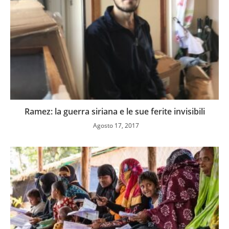
Ramez: la guerra siriana e le sue ferite invisibili
Agosto 17, 2017