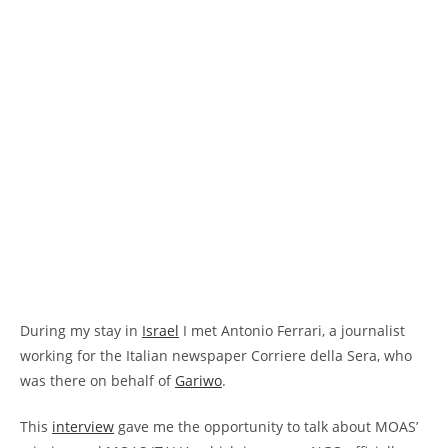
During my stay in
Israel
I met Antonio Ferrari, a journalist
working for the Italian newspaper Corriere della Sera, who
was there on behalf of
Gariwo
.
This
interview
gave me the opportunity to talk about MOAS’