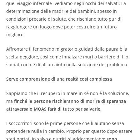
quel viaggio infernale- vediamo negli occhi dei salvati. La
determinazione delle madri e dei bambini, spesso in
condizioni precarie di salute, che rischiano tutto pur di
raggiungere un luogo dove poter costruire un futuro
migliore.
Affrontare il fenomeno migratorio guidati dalla paura è la
scelta peggiore, così come innalzare muri o barriere di filo
spinato non è di alcun aiuto nella soluzione del problema.
Serve comprensione di una realtà così complessa
Sappiamo che il recupero in mare in sé non è la soluzione,
ma
finché le persone rischieranno di morire di speranza
attraversalo MOAS farà di tutto per salvarle
.
I soccorritori sono le prime persone che li aiutano senza
pretendere nulla in cambio. Proprio per questo dopo essere
stati portati in salvo e nutriti, si addormentano:
sono