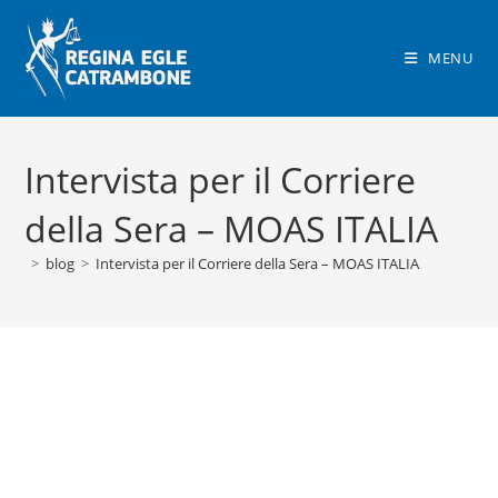
Salta
al
MENU
contenuto
Intervista per il Corriere
della Sera – MOAS ITALIA
>
blog
>
Intervista per il Corriere della Sera – MOAS ITALIA