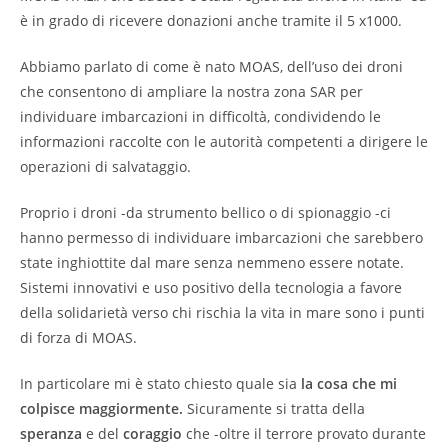
è in grado di ricevere donazioni anche tramite il 5 x1000.
Abbiamo parlato di come è nato MOAS, dell’uso dei droni
che consentono di ampliare la nostra zona SAR per
individuare imbarcazioni in difficoltà, condividendo le
informazioni raccolte con le autorità competenti a dirigere le
operazioni di salvataggio.
Proprio i droni -da strumento bellico o di spionaggio -ci
hanno permesso di individuare imbarcazioni che sarebbero
state inghiottite dal mare senza nemmeno essere notate.
Sistemi innovativi e uso positivo della tecnologia a favore
della solidarietà verso chi rischia la vita in mare sono i punti
di forza di MOAS.
In particolare mi è stato chiesto quale sia
la cosa che mi
colpisce maggiormente.
Sicuramente si tratta della
speranza
e del
coraggio
che -oltre il terrore provato durante