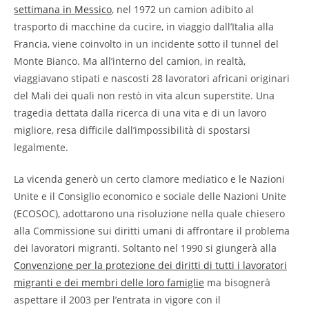
settimana in Messico
, nel 1972 un camion adibito al
trasporto di macchine da cucire, in viaggio dall’Italia alla
Francia, viene coinvolto in un incidente sotto il tunnel del
Monte Bianco. Ma all’interno del camion, in realtà,
viaggiavano stipati e nascosti 28 lavoratori africani originari
del Mali dei quali non restò in vita alcun superstite. Una
tragedia dettata dalla ricerca di una vita e di un lavoro
migliore, resa difficile dall’impossibilità di spostarsi
legalmente.
La vicenda generò un certo clamore mediatico e le Nazioni
Unite e il Consiglio economico e sociale delle Nazioni Unite
(ECOSOC), adottarono una risoluzione nella quale chiesero
alla Commissione sui diritti umani di affrontare il problema
dei lavoratori migranti. Soltanto nel 1990 si giungerà alla
Convenzione per la protezione dei diritti di tutti i lavoratori
migranti e dei membri delle loro famiglie
ma bisognerà
aspettare il 2003 per l’entrata in vigore con il