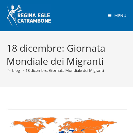
Salta
al
MENU
contenuto
18 dicembre: Giornata
Mondiale dei Migranti
>
blog
>
18 dicembre: Giornata Mondiale dei Migranti