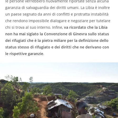
le persone verrebbero nuovamente riportate senza alcuna
garanzia di salvaguardia dei diritti umani. La Libia è inoltre
un paese segnato da anni di conflitti e protratta instabilità
che rendono impossibile dialogare e negoziare per tutelare
chi si trova al suo interno. Infine,
va ricordato che la Libia
non ha mai siglato la Convenzione di Ginevra sullo status
dei rifugiati che è la pietra miliare per la definizione dello
status stesso di rifugiato e dei diritti che ne derivano con
le rispettive garanzie
.