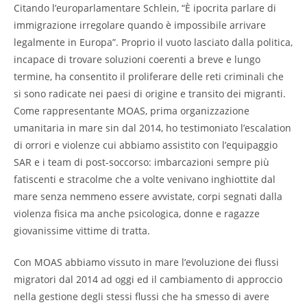
Citando l’europarlamentare Schlein, “È ipocrita parlare di
immigrazione irregolare quando è impossibile arrivare
legalmente in Europa”. Proprio il vuoto lasciato dalla politica,
incapace di trovare soluzioni coerenti a breve e lungo
termine, ha consentito il proliferare delle reti criminali che
si sono radicate nei paesi di origine e transito dei migranti.
Come rappresentante MOAS, prima organizzazione
umanitaria in mare sin dal 2014, ho testimoniato l’escalation
di orrori e violenze cui abbiamo assistito con l’equipaggio
SAR e i team di post-soccorso: imbarcazioni sempre più
fatiscenti e stracolme che a volte venivano inghiottite dal
mare senza nemmeno essere avvistate, corpi segnati dalla
violenza fisica ma anche psicologica, donne e ragazze
giovanissime vittime di tratta.
Con MOAS abbiamo vissuto in mare l’evoluzione dei flussi
migratori dal 2014 ad oggi ed il cambiamento di approccio
nella gestione degli stessi flussi che ha smesso di avere