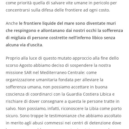
come priorità quella di salvare vite umane in pericolo per
concentrarsi sulla difesa delle frontiere ad ogni costo.
Anche
le frontiere liquide del mare sono diventate muri
che respingono e allontanano dai nostri occhi la sofferenza
di migliaia di persone costrette nell’inferno libico senza
alcuna via d’uscita
.
Proprio alla luce di questo mutato approccio alla fine dello
scorso Agosto abbiamo deciso di sospendere la nostra
missione SAR nel Mediterraneo Centrale: come
organizzazione umanitaria fondata per alleviare la
sofferenza umana, non possiamo accettare in buona
coscienza di coordinarci con la Guardia Costiera Libica e
rischiare di dover consegnare a questa le persone tratte in
salvo. Non possiamo, infatti, riconoscere la Libia come porto
sicuro. Sono troppe le testimonianze che abbiamo ascoltato
in merito agli abusi commessi nei centri di detenzione dove