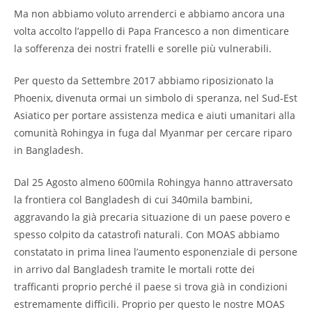
Ma non abbiamo voluto arrenderci e abbiamo ancora una
volta accolto l’appello di Papa Francesco a non dimenticare
la sofferenza dei nostri fratelli e sorelle più vulnerabili.
Per questo da Settembre 2017 abbiamo riposizionato la
Phoenix, divenuta ormai un simbolo di speranza, nel Sud-Est
Asiatico per portare assistenza medica e aiuti umanitari alla
comunità Rohingya in fuga dal Myanmar per cercare riparo
in Bangladesh.
Dal 25 Agosto almeno 600mila Rohingya hanno attraversato
la frontiera col Bangladesh di cui 340mila bambini,
aggravando la già precaria situazione di un paese povero e
spesso colpito da catastrofi naturali. Con MOAS abbiamo
constatato in prima linea l’aumento esponenziale di persone
in arrivo dal Bangladesh tramite le mortali rotte dei
trafficanti proprio perché il paese si trova già in condizioni
estremamente difficili. Proprio per questo le nostre MOAS