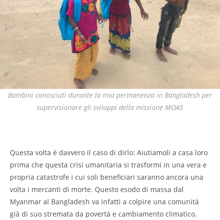
Bambini conosciuti durante la mia permanenza in Bangladesh per
supervisionare gli sviluppi della missione MOAS
Questa volta è davvero il caso di dirlo: Aiutiamoli a casa loro
prima che questa crisi umanitaria si trasformi in una vera e
propria catastrofe i cui soli beneficiari saranno ancora una
volta i mercanti di morte. Questo esodo di massa dal
Myanmar al Bangladesh va infatti a colpire una comunità
già di suo stremata da povertà e cambiamento climatico.