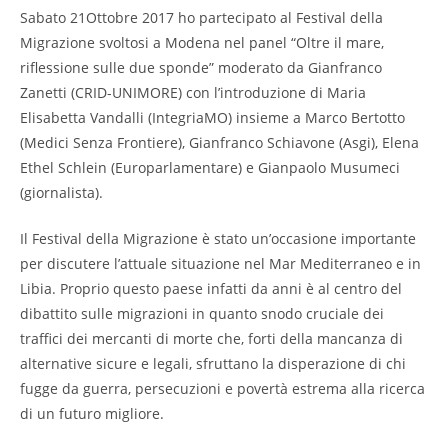
Sabato 21Ottobre 2017 ho partecipato al Festival della
Migrazione svoltosi a Modena nel panel “Oltre il mare,
riflessione sulle due sponde” moderato da Gianfranco
Zanetti (CRID-UNIMORE) con l’introduzione di Maria
Elisabetta Vandalli (IntegriaMO) insieme a Marco Bertotto
(Medici Senza Frontiere), Gianfranco Schiavone (Asgi), Elena
Ethel Schlein (Europarlamentare) e Gianpaolo Musumeci
(giornalista).
Il Festival della Migrazione è stato un’occasione importante
per discutere l’attuale situazione nel Mar Mediterraneo e in
Libia. Proprio questo paese infatti da anni è al centro del
dibattito sulle migrazioni in quanto snodo cruciale dei
traffici dei mercanti di morte che, forti della mancanza di
alternative sicure e legali, sfruttano la disperazione di chi
fugge da guerra, persecuzioni e povertà estrema alla ricerca
di un futuro migliore.