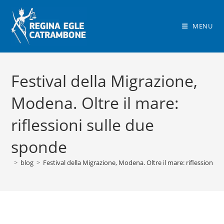
Salta
al
MENU
contenuto
Festival della Migrazione,
Modena. Oltre il mare:
riflessioni sulle due
sponde
>
blog
>
Festival della Migrazione, Modena. Oltre il mare: riflessioni s