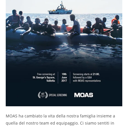
MOAS ha cambiato la vita della nostra famiglia insieme a
quella del nostro team ed equipaggio. Ci siamo sentiti in