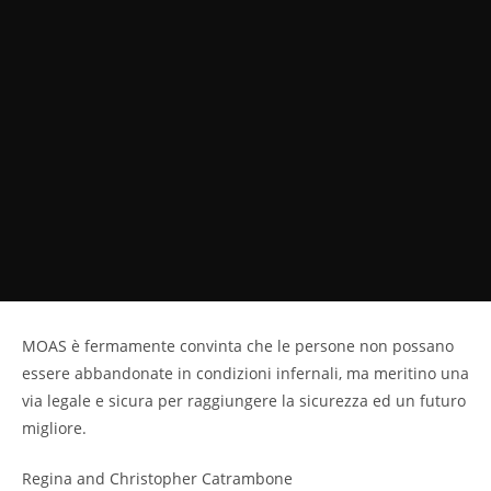
MOAS è fermamente convinta che le persone non possano
essere abbandonate in condizioni infernali, ma meritino una
via legale e sicura per raggiungere la sicurezza ed un futuro
migliore.
Regina and Christopher Catrambone