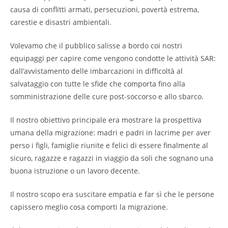
causa di conflitti armati, persecuzioni, povertà estrema,
carestie e disastri ambientali.
Volevamo che il pubblico salisse a bordo coi nostri
equipaggi per capire come vengono condotte le attività SAR:
dall’avvistamento delle imbarcazioni in difficoltà al
salvataggio con tutte le sfide che comporta fino alla
somministrazione delle cure post-soccorso e allo sbarco.
Il nostro obiettivo principale era mostrare la prospettiva
umana della migrazione: madri e padri in lacrime per aver
perso i figli, famiglie riunite e felici di essere finalmente al
sicuro, ragazze e ragazzi in viaggio da soli che sognano una
buona istruzione o un lavoro decente.
Il nostro scopo era suscitare empatia e far sì che le persone
capissero meglio cosa comporti la migrazione.