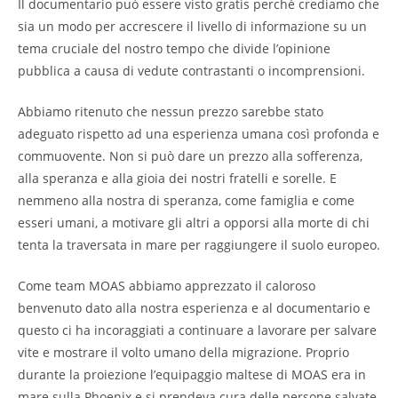
Il documentario può essere visto gratis perché crediamo che
sia un modo per accrescere il livello di informazione su un
tema cruciale del nostro tempo che divide l’opinione
pubblica a causa di vedute contrastanti o incomprensioni.
Abbiamo ritenuto che nessun prezzo sarebbe stato
adeguato rispetto ad una esperienza umana così profonda e
commuovente. Non si può dare un prezzo alla sofferenza,
alla speranza e alla gioia dei nostri fratelli e sorelle. E
nemmeno alla nostra di speranza, come famiglia e come
esseri umani, a motivare gli altri a opporsi alla morte di chi
tenta la traversata in mare per raggiungere il suolo europeo.
Come team MOAS abbiamo apprezzato il caloroso
benvenuto dato alla nostra esperienza e al documentario e
questo ci ha incoraggiati a continuare a lavorare per salvare
vite e mostrare il volto umano della migrazione. Proprio
durante la proiezione l’equipaggio maltese di MOAS era in
mare sulla Phoenix e si prendeva cura delle persone salvate