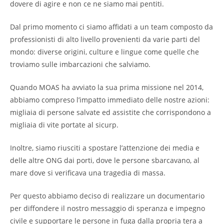
dovere di agire e non ce ne siamo mai pentiti.
Dal primo momento ci siamo affidati a un team composto da
professionisti di alto livello provenienti da varie parti del
mondo: diverse origini, culture e lingue come quelle che
troviamo sulle imbarcazioni che salviamo.
Quando MOAS ha avviato la sua prima missione nel 2014,
abbiamo compreso l’impatto immediato delle nostre azioni:
migliaia di persone salvate ed assistite che corrispondono a
migliaia di vite portate al sicurp.
Inoltre, siamo riusciti a spostare l’attenzione dei media e
delle altre ONG dai porti, dove le persone sbarcavano, al
mare dove si verificava una tragedia di massa.
Per questo abbiamo deciso di realizzare un documentario
per diffondere il nostro messaggio di speranza e impegno
civile e supportare le persone in fuga dalla propria tera a