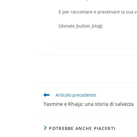
E per raccontare e preservare la sua v
[donate_button_blog]
Leggi
Articolo precedente
altri
Yasmine e Khaija: una storia di salvezza
articoli
POTREBBE ANCHE PIACERTI