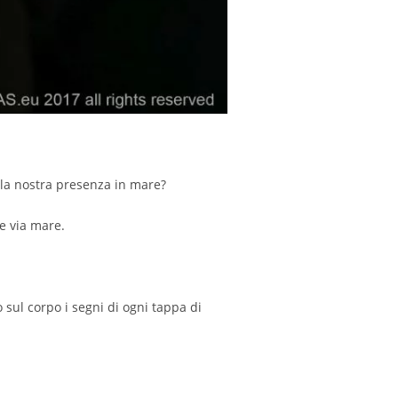
lla nostra presenza in mare?
e via mare.
sul corpo i segni di ogni tappa di