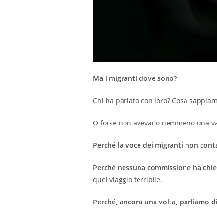
Ma i migranti dove sono?
Chi ha parlato con loro? Cosa sappiam
O forse non avevano nemmeno una vaga 
Perché la voce dei migranti non cont
Perché nessuna commissione ha chiest
quel viaggio terribile.
Perché, ancora una volta, parliamo d