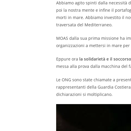
Abbiamo agito spinti dalla necessità d
poi la nostra mente e infine il portaf
morti in mare. Abbiamo investito il no
traversata del Mediterraneo.
MOAS dalla sua prima missione ha imme
organizzazioni a mettersi in mare per p
Eppure ora
la solidarietà e il soccor
messa alla prova dalla macchina del f
Le ONG sono state chiamate a presenta
rappresentanti della Guardia Costiera,
dichiarazioni si moltiplicano.