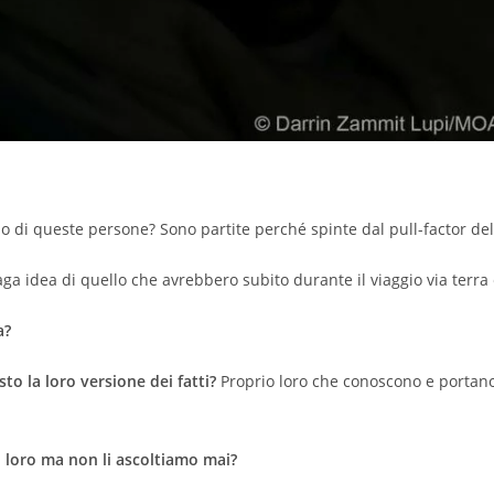
o di queste persone? Sono partite perché spinte dal pull-factor de
idea di quello che avrebbero subito durante il viaggio via terra 
a?
o la loro versione dei fatti?
Proprio loro che conoscono e portano 
i loro ma non li ascoltiamo mai?