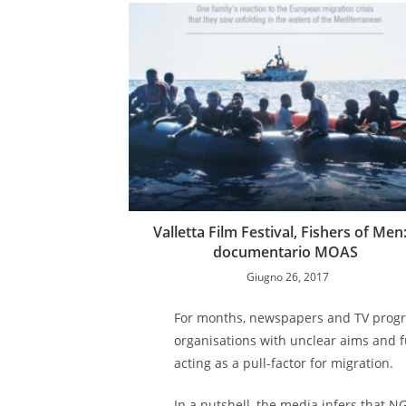
Valletta Film Festival, Fishers of Men: 
documentario MOAS
Giugno 26, 2017
For months, newspapers and TV progra
organisations with unclear aims and f
acting as a pull-factor for migration.
In a nutshell, the media infers that 