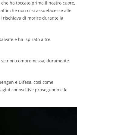
 che ha toccato prima il nostro cuore,
affinché non ci si assuefacesse alle
i rischiava di morire durante la
lvate e ha ispirato altre
ata, se non compromessa, duramente
hengen e Difesa, così come
dagini conoscitive proseguono e le