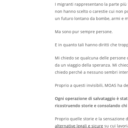
I migranti rappresentano la parte più f
non hanno scelto o carestie cui non po
un futuro lontano da bombe, armi e m
Ma sono pur sempre persone.
E in quanto tali hanno diritti che tro
Mi chiedo se qualcuna delle persone 
da un viaggio della speranza. Mi chied
chiedo perché a nessuno sembri interess
Proprio a questi invisibili, MOAS ha d
Ogni operazione di salvataggio è stat
ricostruendo storie e consolando chi
Proprio quelle storie e la sensazione
alternative legali e sicure
su cui lavori