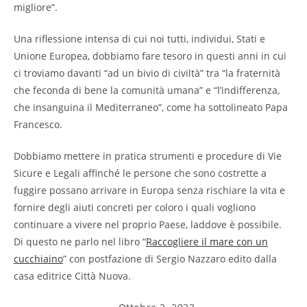
migliore”.
Una riflessione intensa di cui noi tutti, individui, Stati e
Unione Europea, dobbiamo fare tesoro in questi anni in cui
ci troviamo davanti “ad un bivio di civiltà” tra “la fraternità
che feconda di bene la comunità umana” e “l’indifferenza,
che insanguina il Mediterraneo”, come ha sottolineato Papa
Francesco.
Dobbiamo mettere in pratica strumenti e procedure di Vie
Sicure e Legali affinché le persone che sono costrette a
fuggire possano arrivare in Europa senza rischiare la vita e
fornire degli aiuti concreti per coloro i quali vogliono
continuare a vivere nel proprio Paese, laddove è possibile.
Di questo ne parlo nel libro “
Raccogliere il mare con un
cucchiaino
” con postfazione di Sergio Nazzaro edito dalla
casa editrice Città Nuova.
Articolo