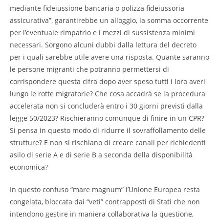
mediante fideiussione bancaria o polizza fideiussoria
assicurativa”, garantirebbe un alloggio, la somma occorrente
per l’eventuale rimpatrio e i mezzi di sussistenza minimi
necessari. Sorgono alcuni dubbi dalla lettura del decreto
per i quali sarebbe utile avere una risposta. Quante saranno
le persone migranti che potranno permettersi di
corrispondere questa cifra dopo aver speso tutti i loro averi
lungo le rotte migratorie? Che cosa accadrà se la procedura
accelerata non si concluderà entro i 30 giorni previsti dalla
legge 50/2023? Rischieranno comunque di finire in un CPR?
Si pensa in questo modo di ridurre il sovraffollamento delle
strutture? E non si rischiano di creare canali per richiedenti
asilo di serie A e di serie B a seconda della disponibilità
economica?
In questo confuso “mare magnum” l’Unione Europea resta
congelata, bloccata dai “veti” contrapposti di Stati che non
intendono gestire in maniera collaborativa la questione,