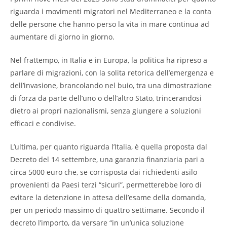
riguarda i movimenti migratori nel Mediterraneo e la conta
delle persone che hanno perso la vita in mare continua ad
aumentare di giorno in giorno.
Nel frattempo, in Italia e in Europa, la politica ha ripreso a
parlare di migrazioni, con la solita retorica dell’emergenza e
dell’invasione, brancolando nel buio, tra una dimostrazione
di forza da parte dell’uno o dell’altro Stato, trincerandosi
dietro ai propri nazionalismi, senza giungere a soluzioni
efficaci e condivise.
L’ultima, per quanto riguarda l’Italia, è quella proposta dal
Decreto del 14 settembre, una garanzia finanziaria pari a
circa 5000 euro che, se corrisposta dai richiedenti asilo
provenienti da Paesi terzi “sicuri”, permetterebbe loro di
evitare la detenzione in attesa dell’esame della domanda,
per un periodo massimo di quattro settimane. Secondo il
decreto l’importo, da versare “in un’unica soluzione