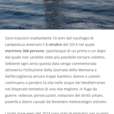
Sono trascorsi esattamente 10 anni dal naufragio di
Lampedusa avvenuto il
3 ottobre
del 2013 nel quale
morirono 368 persone
, spartiacque di un prima e un dopo
dal quale non sarebbe stato più possibile tornare indietro.
Sebbene ogni anno questa data venga commemorata
attraverso l’istituzione della Giornata della Memoria e
dell’Accoglienza ancora troppi bambini, donne e uomini
continuano a perdere la vita nelle acque del Mediterraneo
nel disperato tentativo di una vita migliore, in fuga da
guerre, violenze, persecuzioni, violazioni dei diritti umani,
povertà e danni causati da fenomeni meteorologici estremi.
I primi nove mesi del 2023 sono stati drammatici per quanto