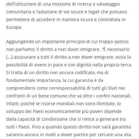
dell’istituzione di una missione di ricerca e salvataggio
comunitaria e l’adozione di vie sicure e legali che possano
permettere di accedere in maniera sicura e controllata in
Europa.
Aggiungendo un importante principio di cui troppo spesso
non parliamo: il diritto a non dover emigrare. “È necessario
[…] assicurare a tutti il diritto a non dover emigrare, ossia la
possibilità di vivere in pace e con dignità nella propria terra.
Si tratta di un diritto non ancora codificato, ma di
fondamentale importanza, la cui garanzia è da
comprendersi come corresponsabilità di tutti gli Stati nei
confronti di un bene comune che va oltre i confini nazionali.
Infatti, poiché le risorse mondiali non sono illimitate, lo
sviluppo dei Paesi economicamente più poveri dipende
dalla capacità di condivisione che si riesce a generare tra
tutti i Paesi. Fino a quando questo diritto non sarà garantito
saranno ancora in molti a dover partire per cercare una vita