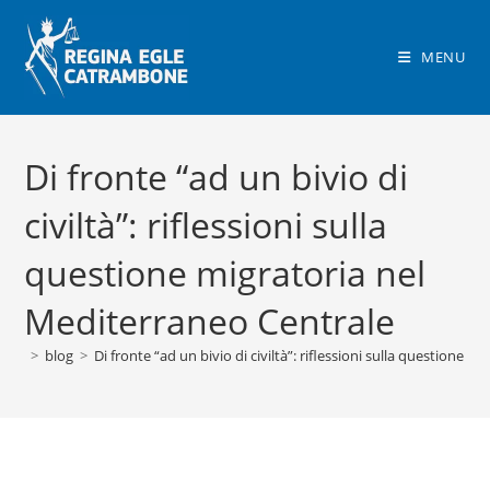
Salta
al
MENU
contenuto
Di fronte “ad un bivio di
civiltà”: riflessioni sulla
questione migratoria nel
Mediterraneo Centrale
>
blog
>
Di fronte “ad un bivio di civiltà”: riflessioni sulla questione 