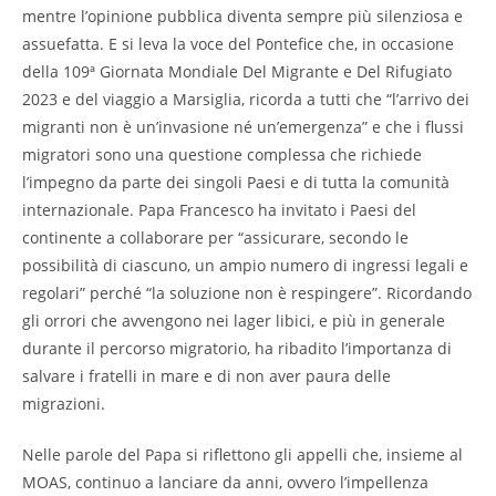
mentre l’opinione pubblica diventa sempre più silenziosa e
assuefatta. E si leva la voce del Pontefice che, in occasione
della 109ª Giornata Mondiale Del Migrante e Del Rifugiato
2023 e del viaggio a Marsiglia, ricorda a tutti che “l’arrivo dei
migranti non è un’invasione né un’emergenza” e che i flussi
migratori sono una questione complessa che richiede
l’impegno da parte dei singoli Paesi e di tutta la comunità
internazionale. Papa Francesco ha invitato i Paesi del
continente a collaborare per “assicurare, secondo le
possibilità di ciascuno, un ampio numero di ingressi legali e
regolari” perché “la soluzione non è respingere”. Ricordando
gli orrori che avvengono nei lager libici, e più in generale
durante il percorso migratorio, ha ribadito l’importanza di
salvare i fratelli in mare e di non aver paura delle
migrazioni.
Nelle parole del Papa si riflettono gli appelli che, insieme al
MOAS, continuo a lanciare da anni, ovvero l’impellenza