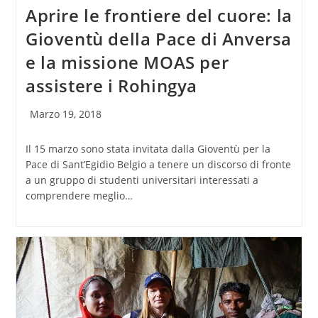
Aprire le frontiere del cuore: la
Gioventù della Pace di Anversa
e la missione MOAS per
assistere i Rohingya
Articolo
Marzo 19, 2018
pubblicato:
Il 15 marzo sono stata invitata dalla Gioventù per la
Pace di Sant’Egidio Belgio a tenere un discorso di fronte
a un gruppo di studenti universitari interessati a
comprendere meglio…