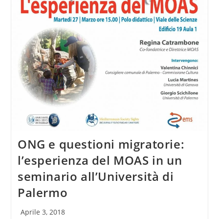
ONG e questioni migratorie:
l’esperienza del MOAS in un
seminario all’Università di
Palermo
Articolo
Aprile 3, 2018