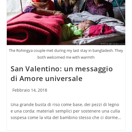
The Rohingya couple met during my last stay in bangladesh. They
both welcomed me with warmth
San Valentino: un messaggio
di Amore universale
Articolo
Febbraio 14, 2018
pubblicato:
Una grande busta di riso come base, dei pezzi di legno
e una corda: materiali semplici per sostenere una culla
sospesa come la vita del bambino stesso che ci dorme…