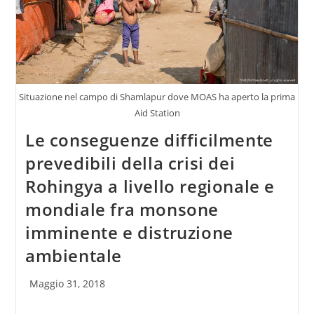
Situazione nel campo di Shamlapur dove MOAS ha aperto la prima
Aid Station
Le conseguenze difficilmente
prevedibili della crisi dei
Rohingya a livello regionale e
mondiale fra monsone
imminente e distruzione
ambientale
Articolo
Maggio 31, 2018
pubblicato: