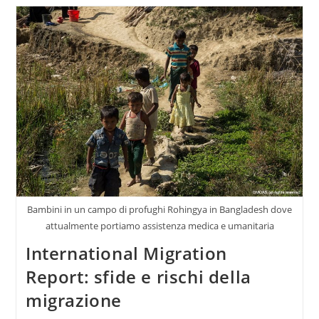
Bambini in un campo di profughi Rohingya in Bangladesh dove
attualmente portiamo assistenza medica e umanitaria
International Migration
Report: sfide e rischi della
migrazione