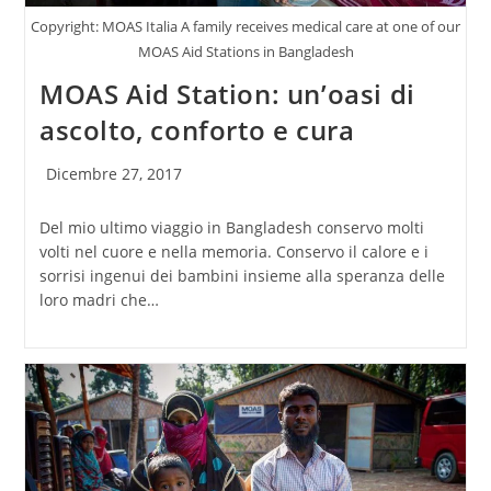
Copyright: MOAS Italia A family receives medical care at one of our
MOAS Aid Stations in Bangladesh
MOAS Aid Station: un’oasi di
ascolto, conforto e cura
Articolo
Dicembre 27, 2017
pubblicato:
Del mio ultimo viaggio in Bangladesh conservo molti
volti nel cuore e nella memoria. Conservo il calore e i
sorrisi ingenui dei bambini insieme alla speranza delle
loro madri che…