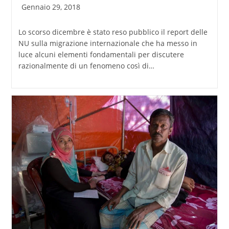
Articolo
Gennaio 29, 2018
pubblicato:
Lo scorso dicembre è stato reso pubblico il report delle
NU sulla migrazione internazionale che ha messo in
luce alcuni elementi fondamentali per discutere
razionalmente di un fenomeno così di…