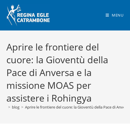
Salta
al
MENU
contenuto
Aprire le frontiere del
cuore: la Gioventù della
Pace di Anversa e la
missione MOAS per
assistere i Rohingya
>
blog
>
Aprire le frontiere del cuore: la Gioventù della Pace di Anver