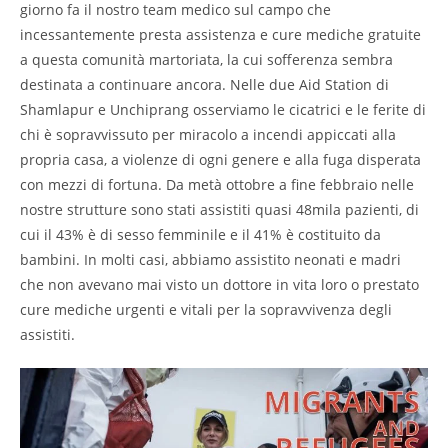
giorno fa il nostro team medico sul campo che
incessantemente presta assistenza e cure mediche gratuite
a questa comunità martoriata, la cui sofferenza sembra
destinata a continuare ancora. Nelle due Aid Station di
Shamlapur e Unchiprang osserviamo le cicatrici e le ferite di
chi è sopravvissuto per miracolo a incendi appiccati alla
propria casa, a violenze di ogni genere e alla fuga disperata
con mezzi di fortuna. Da metà ottobre a fine febbraio nelle
nostre strutture sono stati assistiti quasi 48mila pazienti, di
cui il 43% è di sesso femminile e il 41% è costituito da
bambini. In molti casi, abbiamo assistito neonati e madri
che non avevano mai visto un dottore in vita loro o prestato
cure mediche urgenti e vitali per la sopravvivenza degli
assistiti.