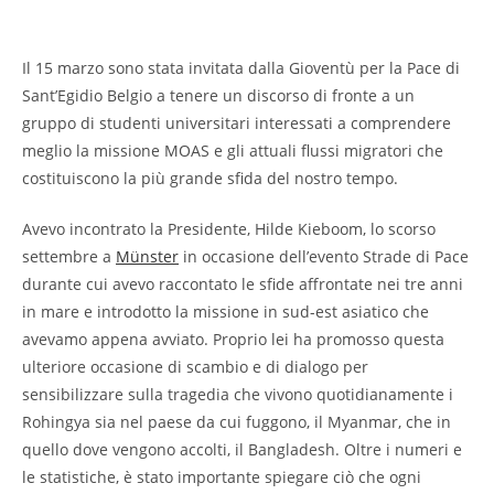
Il 15 marzo sono stata invitata dalla Gioventù per la Pace di
Sant’Egidio Belgio a tenere un discorso di fronte a un
gruppo di studenti universitari interessati a comprendere
meglio la missione MOAS e gli attuali flussi migratori che
costituiscono la più grande sfida del nostro tempo.
Avevo incontrato la Presidente, Hilde Kieboom, lo scorso
settembre a
Münster
in occasione dell’evento Strade di Pace
durante cui avevo raccontato le sfide affrontate nei tre anni
in mare e introdotto la missione in sud-est asiatico che
avevamo appena avviato. Proprio lei ha promosso questa
ulteriore occasione di scambio e di dialogo per
sensibilizzare sulla tragedia che vivono quotidianamente i
Rohingya sia nel paese da cui fuggono, il Myanmar, che in
quello dove vengono accolti, il Bangladesh. Oltre i numeri e
le statistiche, è stato importante spiegare ciò che ogni