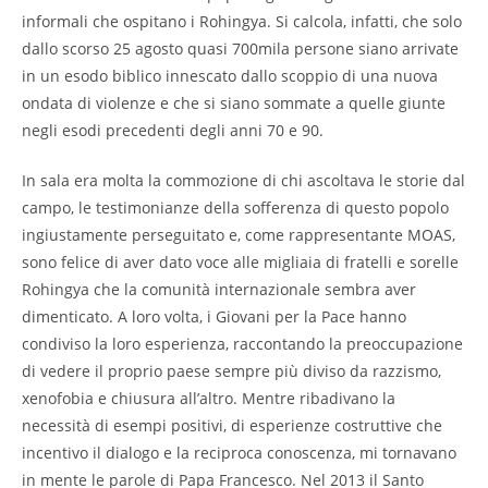
informali che ospitano i Rohingya. Si calcola, infatti, che solo
dallo scorso 25 agosto quasi 700mila persone siano arrivate
in un esodo biblico innescato dallo scoppio di una nuova
ondata di violenze e che si siano sommate a quelle giunte
negli esodi precedenti degli anni 70 e 90.
In sala era molta la commozione di chi ascoltava le storie dal
campo, le testimonianze della sofferenza di questo popolo
ingiustamente perseguitato e, come rappresentante MOAS,
sono felice di aver dato voce alle migliaia di fratelli e sorelle
Rohingya che la comunità internazionale sembra aver
dimenticato. A loro volta, i Giovani per la Pace hanno
condiviso la loro esperienza, raccontando la preoccupazione
di vedere il proprio paese sempre più diviso da razzismo,
xenofobia e chiusura all’altro. Mentre ribadivano la
necessità di esempi positivi, di esperienze costruttive che
incentivo il dialogo e la reciproca conoscenza, mi tornavano
in mente le parole di Papa Francesco. Nel 2013 il Santo