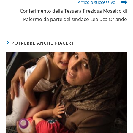
Articolo successivo
Conferimento della Tessera Preziosa Mosaico di
Palermo da parte del sindaco Leoluca Orlando
POTREBBE ANCHE PIACERTI