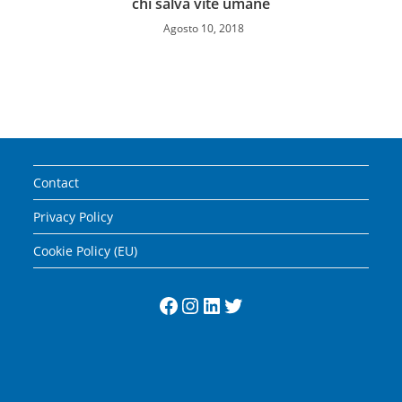
chi salva vite umane
Agosto 10, 2018
Contact
Privacy Policy
Cookie Policy (EU)
Facebook
Instagram
LinkedIn
Twitter