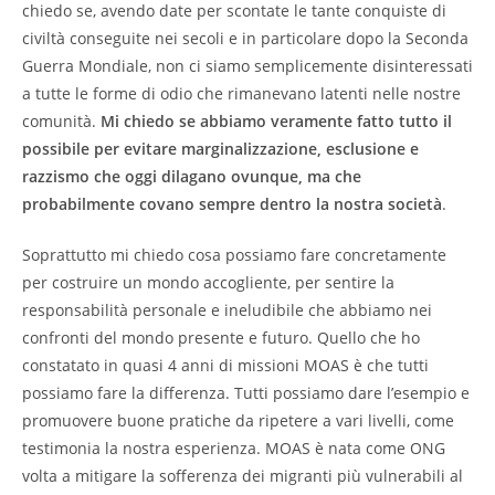
chiedo se, avendo date per scontate le tante conquiste di
civiltà conseguite nei secoli e in particolare dopo la Seconda
Guerra Mondiale, non ci siamo semplicemente disinteressati
a tutte le forme di odio che rimanevano latenti nelle nostre
comunità.
Mi chiedo se abbiamo veramente fatto tutto il
possibile per evitare marginalizzazione, esclusione e
razzismo che oggi dilagano ovunque, ma che
probabilmente covano sempre dentro la nostra società
.
Soprattutto mi chiedo cosa possiamo fare concretamente
per costruire un mondo accogliente, per sentire la
responsabilità personale e ineludibile che abbiamo nei
confronti del mondo presente e futuro. Quello che ho
constatato in quasi 4 anni di missioni MOAS è che tutti
possiamo fare la differenza. Tutti possiamo dare l’esempio e
promuovere buone pratiche da ripetere a vari livelli, come
testimonia la nostra esperienza. MOAS è nata come ONG
volta a mitigare la sofferenza dei migranti più vulnerabili al