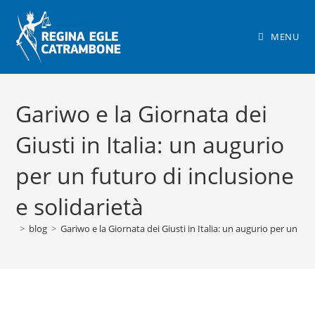
Salta
al
MENU
contenuto
Gariwo e la Giornata dei
Giusti in Italia: un augurio
per un futuro di inclusione
e solidarietà
>
blog
>
Gariwo e la Giornata dei Giusti in Italia: un augurio per un fut