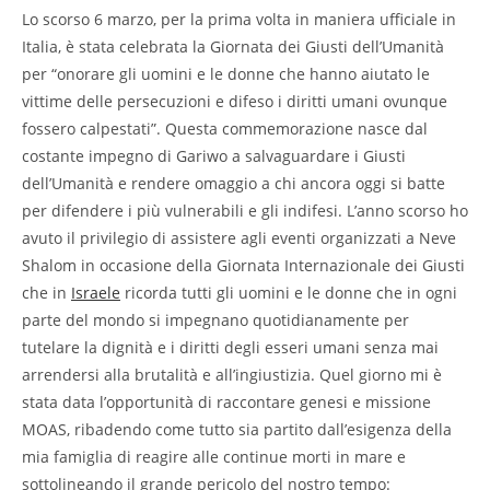
Lo scorso 6 marzo, per la prima volta in maniera ufficiale in
Italia, è stata celebrata la Giornata dei Giusti dell’Umanità
per “onorare gli uomini e le donne che hanno aiutato le
vittime delle persecuzioni e difeso i diritti umani ovunque
fossero calpestati”. Questa commemorazione nasce dal
costante impegno di Gariwo a salvaguardare i Giusti
dell’Umanità e rendere omaggio a chi ancora oggi si batte
per difendere i più vulnerabili e gli indifesi. L’anno scorso ho
avuto il privilegio di assistere agli eventi organizzati a Neve
Shalom in occasione della Giornata Internazionale dei Giusti
che in
Israele
ricorda tutti gli uomini e le donne che in ogni
parte del mondo si impegnano quotidianamente per
tutelare la dignità e i diritti degli esseri umani senza mai
arrendersi alla brutalità e all’ingiustizia. Quel giorno mi è
stata data l’opportunità di raccontare genesi e missione
MOAS, ribadendo come tutto sia partito dall’esigenza della
mia famiglia di reagire alle continue morti in mare e
sottolineando il grande pericolo del nostro tempo: